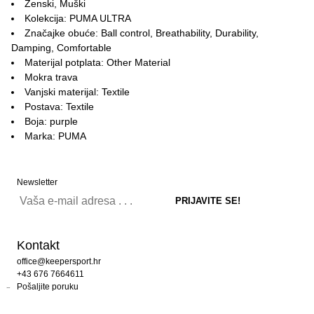
Ženski, Muški
Kolekcija: PUMA ULTRA
Značajke obuće: Ball control, Breathability, Durability,
Damping, Comfortable
Materijal potplata: Other Material
Mokra trava
Vanjski materijal: Textile
Postava: Textile
Boja: purple
Marka: PUMA
Newsletter
Kontakt
office@keepersport.hr
+43 676 7664611
Pošaljite poruku