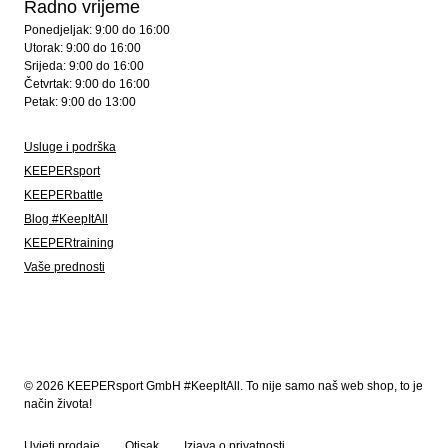
Radno vrijeme
Ponedjeljak: 9:00 do 16:00
Utorak: 9:00 do 16:00
Srijeda: 9:00 do 16:00
Četvrtak: 9:00 do 16:00
Petak: 9:00 do 13:00
Usluge i podrška
KEEPERsport
KEEPERbattle
Blog #KeepItAll
KEEPERtraining
Vaše prednosti
© 2026 KEEPERsport GmbH #KeepItAll. To nije samo naš web shop, to je
način života!
Uvjeti prodaje
Otisak
Izjava o privatnosti