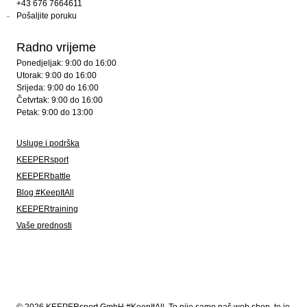
+43 676 7664611
Pošaljite poruku
Radno vrijeme
Ponedjeljak: 9:00 do 16:00
Utorak: 9:00 do 16:00
Srijeda: 9:00 do 16:00
Četvrtak: 9:00 do 16:00
Petak: 9:00 do 13:00
Usluge i podrška
KEEPERsport
KEEPERbattle
Blog #KeepItAll
KEEPERtraining
Vaše prednosti