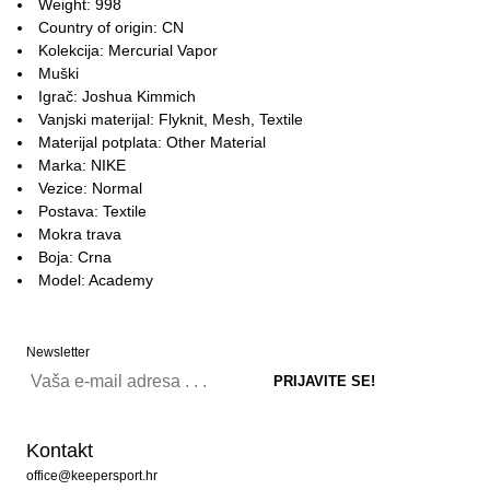
Weight: 998
Country of origin: CN
Kolekcija: Mercurial Vapor
Muški
Igrač: Joshua Kimmich
Vanjski materijal: Flyknit, Mesh, Textile
Materijal potplata: Other Material
Marka: NIKE
Vezice: Normal
Postava: Textile
Mokra trava
Boja: Crna
Model: Academy
Newsletter
Kontakt
office@keepersport.hr