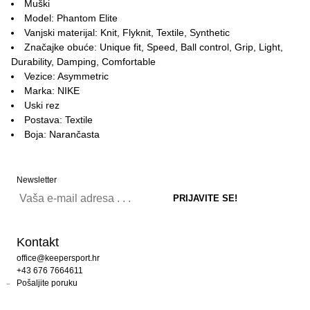
Muški
Model: Phantom Elite
Vanjski materijal: Knit, Flyknit, Textile, Synthetic
Značajke obuće: Unique fit, Speed, Ball control, Grip, Light,
Durability, Damping, Comfortable
Vezice: Asymmetric
Marka: NIKE
Uski rez
Postava: Textile
Boja: Narančasta
Newsletter
Kontakt
office@keepersport.hr
+43 676 7664611
Pošaljite poruku