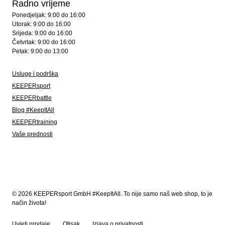
Radno vrijeme
Ponedjeljak: 9:00 do 16:00
Utorak: 9:00 do 16:00
Srijeda: 9:00 do 16:00
Četvrtak: 9:00 do 16:00
Petak: 9:00 do 13:00
Usluge i podrška
KEEPERsport
KEEPERbattle
Blog #KeepItAll
KEEPERtraining
Vaše prednosti
© 2026 KEEPERsport GmbH #KeepItAll. To nije samo naš web shop, to je
način života!
Uvjeti prodaje
Otisak
Izjava o privatnosti