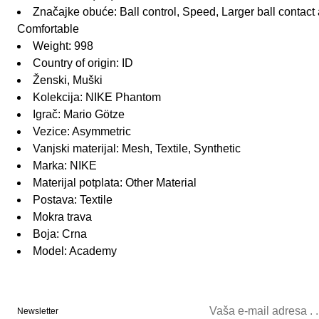
Značajke obuće: Ball control, Speed, Larger ball contact ar
Comfortable
Weight: 998
Country of origin: ID
Ženski, Muški
Kolekcija: NIKE Phantom
Igrač: Mario Götze
Vezice: Asymmetric
Vanjski materijal: Mesh, Textile, Synthetic
Marka: NIKE
Materijal potplata: Other Material
Postava: Textile
Mokra trava
Boja: Crna
Model: Academy
Newsletter