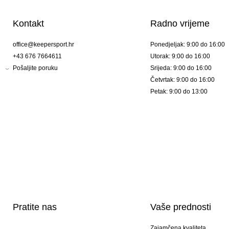
Kontakt
Radno vrijeme
office@keepersport.hr
Ponedjeljak: 9:00 do 16:00
+43 676 7664611
Utorak: 9:00 do 16:00
Pošaljite poruku
Srijeda: 9:00 do 16:00
Četvrtak: 9:00 do 16:00
Petak: 9:00 do 13:00
Pratite nas
Vaše prednosti
Zajamčena kvaliteta