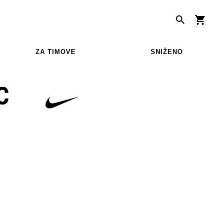
ZA TIMOVE
SNIŽENO
C