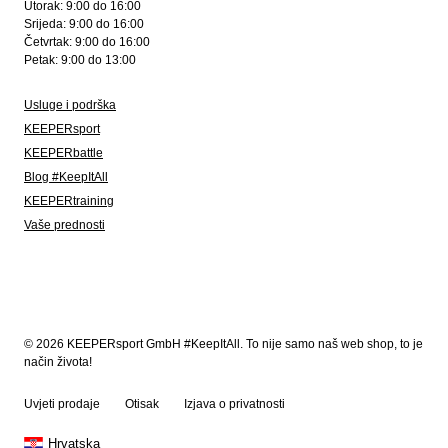
Utorak: 9:00 do 16:00
Srijeda: 9:00 do 16:00
Četvrtak: 9:00 do 16:00
Petak: 9:00 do 13:00
Usluge i podrška
KEEPERsport
KEEPERbattle
Blog #KeepItAll
KEEPERtraining
Vaše prednosti
© 2026 KEEPERsport GmbH #KeepItAll. To nije samo naš web shop, to je
način života!
Uvjeti prodaje
Otisak
Izjava o privatnosti
Hrvatska