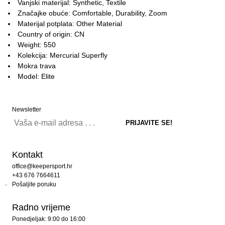
Vanjski materijal: Synthetic, Textile
Značajke obuće: Comfortable, Durability, Zoom
Materijal potplata: Other Material
Country of origin: CN
Weight: 550
Kolekcija: Mercurial Superfly
Mokra trava
Model: Elite
Newsletter
Kontakt
office@keepersport.hr
+43 676 7664611
Pošaljite poruku
Radno vrijeme
Ponedjeljak: 9:00 do 16:00