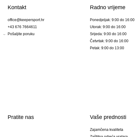
Kontakt
Radno vrijeme
office@keepersport.hr
Ponedjeljak: 9:00 do 16:00
+43 676 7664611
Utorak: 9:00 do 16:00
Pošaljite poruku
Srijeda: 9:00 do 16:00
Četvrtak: 9:00 do 16:00
Petak: 9:00 do 13:00
Pratite nas
Vaše prednosti
Zajamčena kvaliteta
Zaštitna odjeća vratara