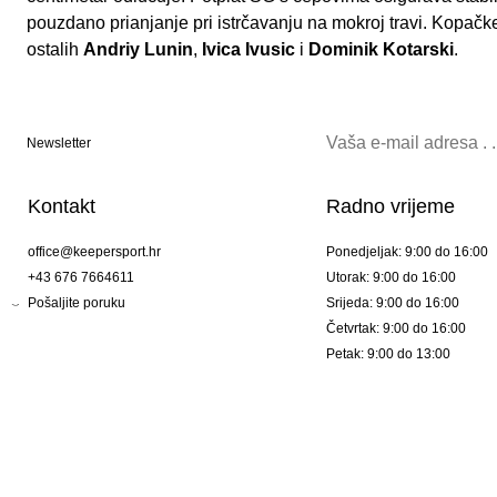
pouzdano prianjanje pri istrčavanju na mokroj travi. Kopa
ostalih
Andriy Lunin
,
Ivica Ivusic
i
Dominik Kotarski
.
Newsletter
Kontakt
Radno vrijeme
office@keepersport.hr
Ponedjeljak: 9:00 do 16:00
+43 676 7664611
Utorak: 9:00 do 16:00
Pošaljite poruku
Srijeda: 9:00 do 16:00
Četvrtak: 9:00 do 16:00
Petak: 9:00 do 13:00