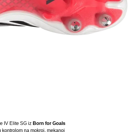
 IV Elite SG iz
Born for Goals
m kontrolom na mokroj, mekanoj