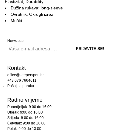
Elastizität, Durability
Dužina rukava: long-sleeve
Ovratnik: Okrugli izrez
Muški
Newsletter
Kontakt
office@keepersport.hr
+43 676 7664611
Pošaljite poruku
Radno vrijeme
Ponedjeljak: 9:00 do 16:00
Utorak: 9:00 do 16:00
Srijeda: 9:00 do 16:00
Četvrtak: 9:00 do 16:00
Petak: 9:00 do 13:00