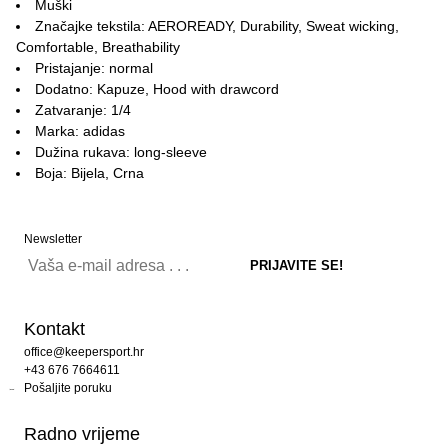
Muški
Značajke tekstila: AEROREADY, Durability, Sweat wicking,
Comfortable, Breathability
Pristajanje: normal
Dodatno: Kapuze, Hood with drawcord
Zatvaranje: 1/4
Marka: adidas
Dužina rukava: long-sleeve
Boja: Bijela, Crna
Newsletter
Kontakt
office@keepersport.hr
+43 676 7664611
Pošaljite poruku
Radno vrijeme