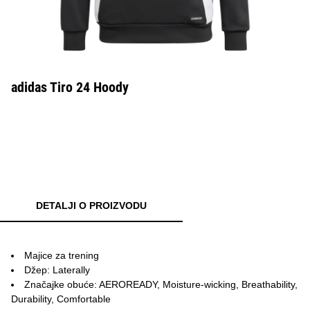
adidas Tiro 24 Hoody
DETALJI O PROIZVODU
Majice za trening
Džep: Laterally
Značajke obuće: AEROREADY, Moisture-wicking, Breathability,
Durability, Comfortable