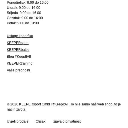
Ponedjeljak: 9:00 do 16:00
Utorak: 9:00 do 16:00
Srijeda: 9:00 do 16:00
Četvrtak: 9:00 do 16:00
Petak: 9:00 do 13:00
Usluge i podrška
KEEPERsport
KEEPERbattle
Blog #KeepItAll
KEEPERtraining
Vaše prednosti
© 2026 KEEPERsport GmbH #KeepItAll. To nije samo naš web shop, to je
način života!
Uvjeti prodaje
Otisak
Izjava o privatnosti