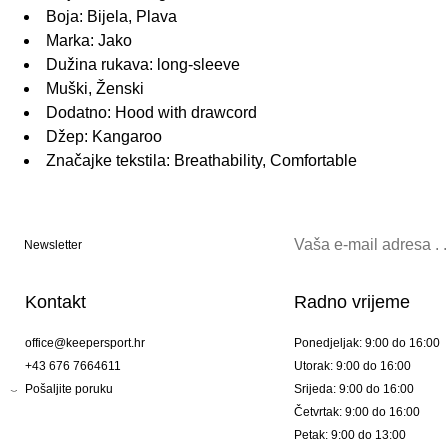
Boja: Bijela, Plava
Marka: Jako
Dužina rukava: long-sleeve
Muški, Ženski
Dodatno: Hood with drawcord
Džep: Kangaroo
Značajke tekstila: Breathability, Comfortable
Newsletter
Kontakt
Radno vrijeme
office@keepersport.hr
Ponedjeljak: 9:00 do 16:00
+43 676 7664611
Utorak: 9:00 do 16:00
Pošaljite poruku
Srijeda: 9:00 do 16:00
Četvrtak: 9:00 do 16:00
Petak: 9:00 do 13:00