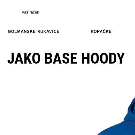
Vaš račun
GOLMANSKE RUKAVICE
KOPAČKE
JAKO BASE HOODY