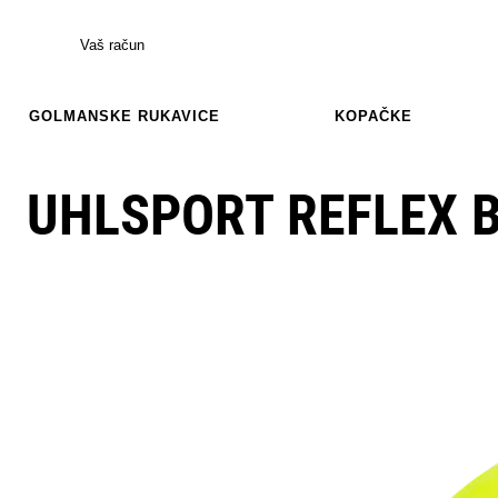
Vaš račun
GOLMANSKE RUKAVICE
KOPAČKE
UHLSPORT REFLEX B