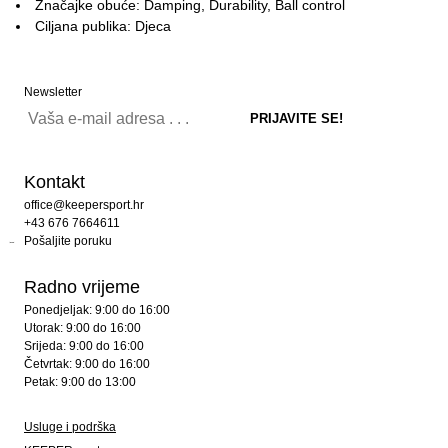
Značajke obuće: Damping, Durability, Ball control
Ciljana publika: Djeca
Newsletter
Kontakt
office@keepersport.hr
+43 676 7664611
Pošaljite poruku
Radno vrijeme
Ponedjeljak: 9:00 do 16:00
Utorak: 9:00 do 16:00
Srijeda: 9:00 do 16:00
Četvrtak: 9:00 do 16:00
Petak: 9:00 do 13:00
Usluge i podrška