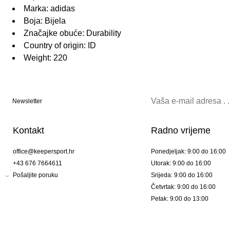
Marka: adidas
Boja: Bijela
Značajke obuće: Durability
Country of origin: ID
Weight: 220
Newsletter
Kontakt
Radno vrijeme
office@keepersport.hr
Ponedjeljak: 9:00 do 16:00
+43 676 7664611
Utorak: 9:00 do 16:00
Pošaljite poruku
Srijeda: 9:00 do 16:00
Četvrtak: 9:00 do 16:00
Petak: 9:00 do 13:00