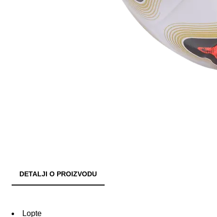
DETALJI O PROIZVODU
Lopte