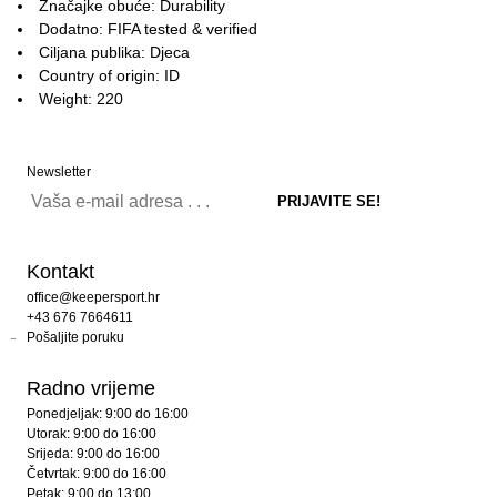
Značajke obuće: Durability
Dodatno: FIFA tested & verified
Ciljana publika: Djeca
Country of origin: ID
Weight: 220
Newsletter
Kontakt
office@keepersport.hr
+43 676 7664611
Pošaljite poruku
Radno vrijeme
Ponedjeljak: 9:00 do 16:00
Utorak: 9:00 do 16:00
Srijeda: 9:00 do 16:00
Četvrtak: 9:00 do 16:00
Petak: 9:00 do 13:00