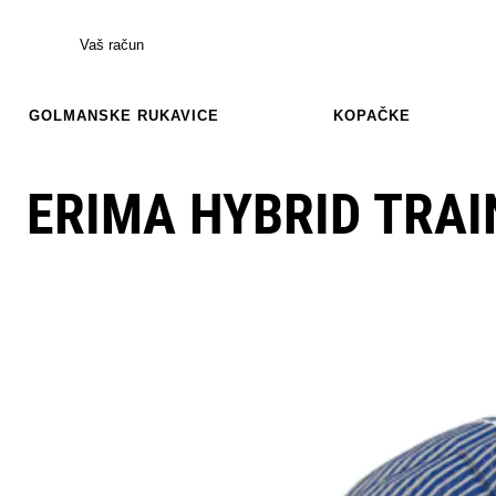
Vaš račun
GOLMANSKE RUKAVICE
KOPAČKE
ERIMA HYBRID TRAI