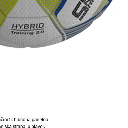
čini 5: hibridna panelna
njska strana, u plavoj.