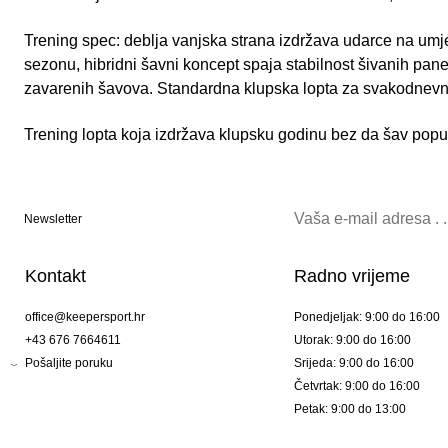
Trening spec: deblja vanjska strana izdržava udarce na umjetn
sezonu, hibridni šavni koncept spaja stabilnost šivanih pa
zavarenih šavova. Standardna klupska lopta za svakodnevne
Trening lopta koja izdržava klupsku godinu bez da šav popus
Newsletter
Kontakt
Radno vrijeme
office@keepersport.hr
Ponedjeljak: 9:00 do 16:00
+43 676 7664611
Utorak: 9:00 do 16:00
Pošaljite poruku
Srijeda: 9:00 do 16:00
Četvrtak: 9:00 do 16:00
Petak: 9:00 do 13:00