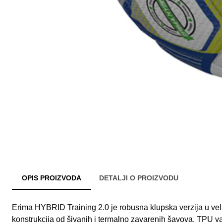
OPIS PROIZVODA
DETALJI O PROIZVODU
Erima HYBRID Training 2.0 je robusna klupska verzija u veli
konstrukcija od šivanih i termalno zavarenih šavova, TPU va