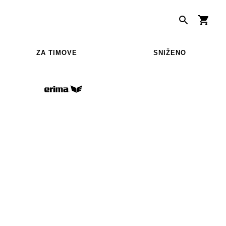
ZA TIMOVE
SNIŽENO