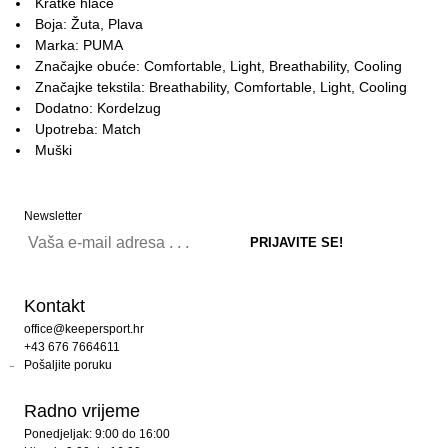
Kratke hlače
Boja: Žuta, Plava
Marka: PUMA
Značajke obuće: Comfortable, Light, Breathability, Cooling
Značajke tekstila: Breathability, Comfortable, Light, Cooling
Dodatno: Kordelzug
Upotreba: Match
Muški
Newsletter
Kontakt
office@keepersport.hr
+43 676 7664611
Pošaljite poruku
Radno vrijeme
Ponedjeljak: 9:00 do 16:00