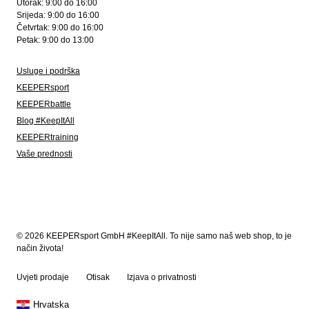
Utorak: 9:00 do 16:00
Srijeda: 9:00 do 16:00
Četvrtak: 9:00 do 16:00
Petak: 9:00 do 13:00
Usluge i podrška
KEEPERsport
KEEPERbattle
Blog #KeepItAll
KEEPERtraining
Vaše prednosti
© 2026 KEEPERsport GmbH #KeepItAll. To nije samo naš web shop, to je
način života!
Uvjeti prodaje
Otisak
Izjava o privatnosti
Hrvatska