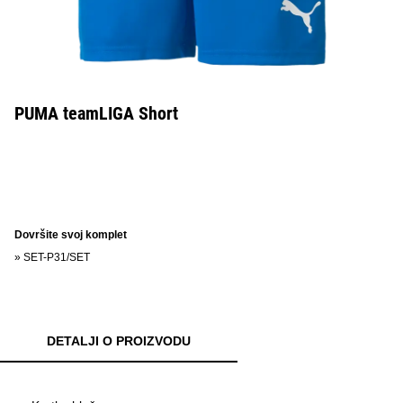
PUMA teamLIGA Short
Dovršite svoj komplet
»
SET-P31/SET
DETALJI O PROIZVODU