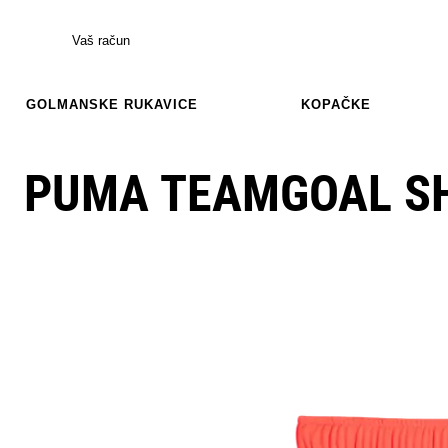
Vaš račun
GOLMANSKE RUKAVICE
KOPAČKE
PUMA TEAMGOAL S