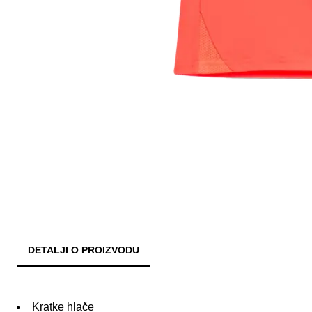
DETALJI O PROIZVODU
Kratke hlače