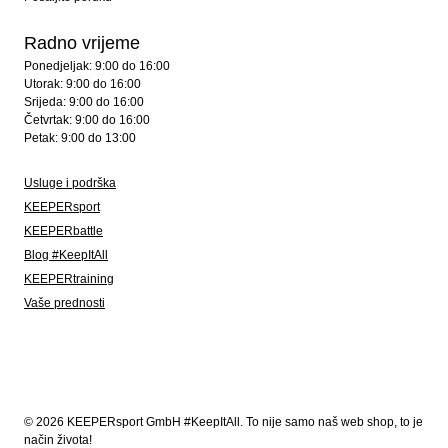
Radno vrijeme
Ponedjeljak: 9:00 do 16:00
Utorak: 9:00 do 16:00
Srijeda: 9:00 do 16:00
Četvrtak: 9:00 do 16:00
Petak: 9:00 do 13:00
Usluge i podrška
KEEPERsport
KEEPERbattle
Blog #KeepItAll
KEEPERtraining
Vaše prednosti
© 2026 KEEPERsport GmbH #KeepItAll. To nije samo naš web shop, to je
način života!