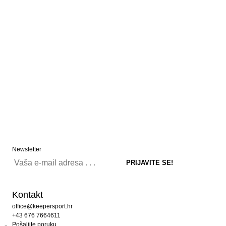
Newsletter
Kontakt
office@keepersport.hr
+43 676 7664611
Pošaljite poruku