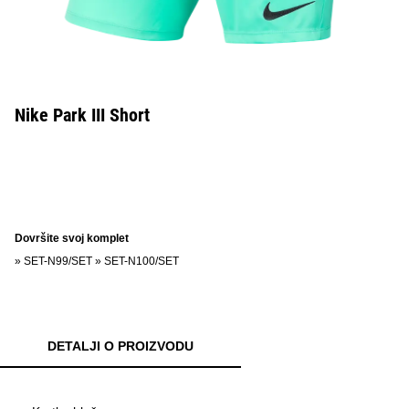
Nike Park III Short
Dovršite svoj komplet
»
SET-N99/SET
»
SET-N100/SET
DETALJI O PROIZVODU