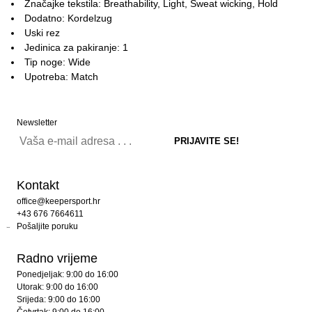
Značajke tekstila: Breathability, Light, Sweat wicking, Hold
Dodatno: Kordelzug
Uski rez
Jedinica za pakiranje: 1
Tip noge: Wide
Upotreba: Match
Newsletter
Kontakt
office@keepersport.hr
+43 676 7664611
Pošaljite poruku
Radno vrijeme
Ponedjeljak: 9:00 do 16:00
Utorak: 9:00 do 16:00
Srijeda: 9:00 do 16:00