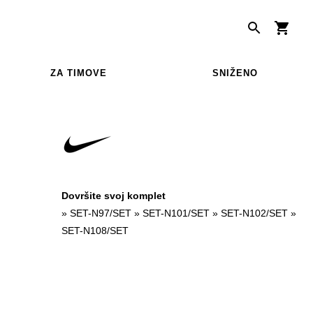
ZA TIMOVE
SNIŽENO
Dovršite svoj komplet
»
SET-N97/SET
»
SET-N101/SET
»
SET-N102/SET
»
SET-N108/SET