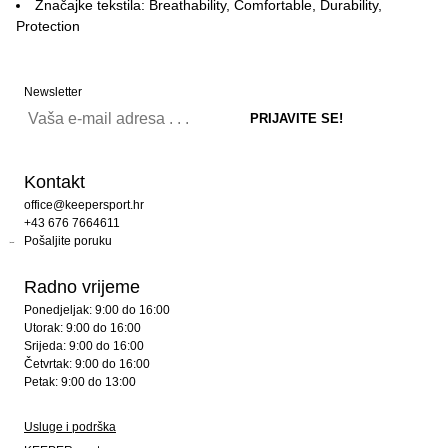
Značajke tekstila: Breathability, Comfortable, Durability,
Protection
Newsletter
Kontakt
office@keepersport.hr
+43 676 7664611
Pošaljite poruku
Radno vrijeme
Ponedjeljak: 9:00 do 16:00
Utorak: 9:00 do 16:00
Srijeda: 9:00 do 16:00
Četvrtak: 9:00 do 16:00
Petak: 9:00 do 13:00
Usluge i podrška