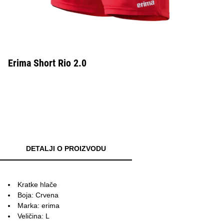
Erima Short Rio 2.0
DETALJI O PROIZVODU
Kratke hlače
Boja: Crvena
Marka: erima
Veličina: L