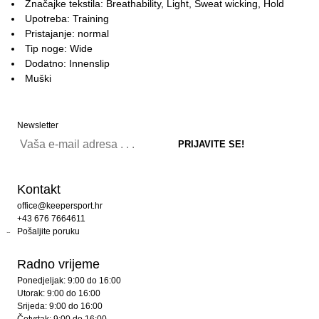
Značajke tekstila: Breathability, Light, Sweat wicking, Hold
Upotreba: Training
Pristajanje: normal
Tip noge: Wide
Dodatno: Innenslip
Muški
Newsletter
Kontakt
office@keepersport.hr
+43 676 7664611
Pošaljite poruku
Radno vrijeme
Ponedjeljak: 9:00 do 16:00
Utorak: 9:00 do 16:00
Srijeda: 9:00 do 16:00