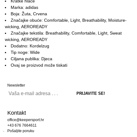
Kratke hlače
Marka: adidas
Boja: Žuta, Crvena
Značajke obuće: Comfortable, Light, Breathability, Moisture-
wicking, AEROREADY
Značajke tekstila: Breathability, Comfortable, Light, Sweat
wicking, AEROREADY
Dodatno: Kordelzug
Tip noge: Wide
Ciljana publika: Djeca
Ovaj se proizvod može tiskati
Newsletter
Kontakt
office@keepersport.hr
+43 676 7664611
Pošaljite poruku