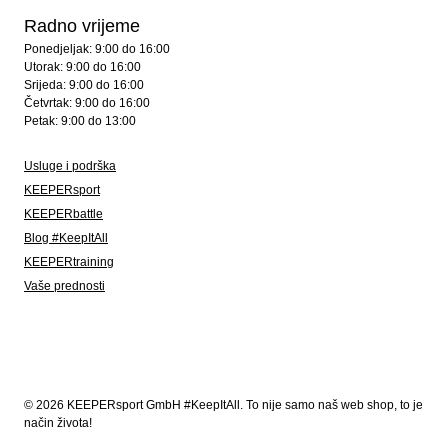
Radno vrijeme
Ponedjeljak: 9:00 do 16:00
Utorak: 9:00 do 16:00
Srijeda: 9:00 do 16:00
Četvrtak: 9:00 do 16:00
Petak: 9:00 do 13:00
Usluge i podrška
KEEPERsport
KEEPERbattle
Blog #KeepItAll
KEEPERtraining
Vaše prednosti
© 2026 KEEPERsport GmbH #KeepItAll. To nije samo naš web shop, to je
način života!