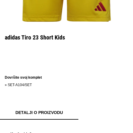
adidas Tiro 23 Short Kids
Dovršite svoj komplet
»
SET-A104/SET
DETALJI O PROIZVODU