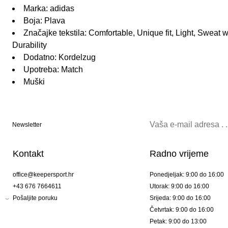
Marka: adidas
Boja: Plava
Značajke tekstila: Comfortable, Unique fit, Light, Sweat wic
Durability
Dodatno: Kordelzug
Upotreba: Match
Muški
Newsletter
Kontakt
Radno vrijeme
office@keepersport.hr
Ponedjeljak: 9:00 do 16:00
+43 676 7664611
Utorak: 9:00 do 16:00
Pošaljite poruku
Srijeda: 9:00 do 16:00
Četvrtak: 9:00 do 16:00
Petak: 9:00 do 13:00