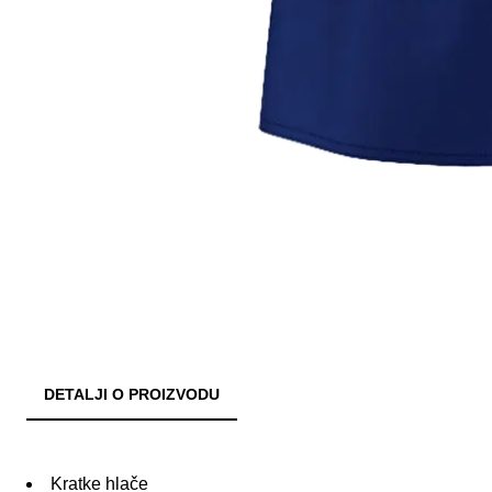
DETALJI O PROIZVODU
Kratke hlače