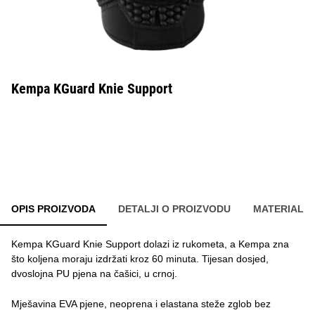
Kempa KGuard Knie Support
OPIS PROIZVODA
DETALJI O PROIZVODU
MATERIAL
Kempa KGuard Knie Support dolazi iz rukometa, a Kempa zna
što koljena moraju izdržati kroz 60 minuta. Tijesan dosjed,
dvoslojna PU pjena na čašici, u crnoj.
Mješavina EVA pjene, neoprena i elastana steže zglob bez