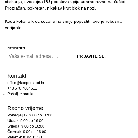
stiskanja; dvoslojna PU podstava upija udarac ravno na čašici.
Prozračan, pokretan, nikakav krut blok na nozi.
Kada koljeno kroz sezonu ne smije popustiti, ovo je robusna
varijanta.
Newsletter
Kontakt
office@keepersport.hr
+43 676 7664611
Pošaljite poruku
Radno vrijeme
Ponedjeljak: 9:00 do 16:00
Utorak: 9:00 do 16:00
Srijeda: 9:00 do 16:00
Četvrtak: 9:00 do 16:00
Petak: 9:00 do 13:00