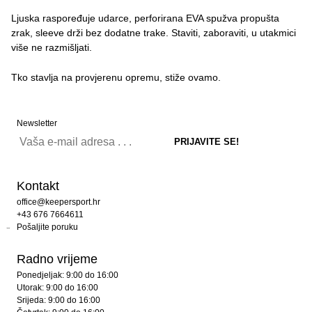
Ljuska raspoređuje udarce, perforirana EVA spužva propušta
zrak, sleeve drži bez dodatne trake. Staviti, zaboraviti, u utakmici
više ne razmišljati.
Tko stavlja na provjerenu opremu, stiže ovamo.
Newsletter
Kontakt
office@keepersport.hr
+43 676 7664611
Pošaljite poruku
Radno vrijeme
Ponedjeljak: 9:00 do 16:00
Utorak: 9:00 do 16:00
Srijeda: 9:00 do 16:00