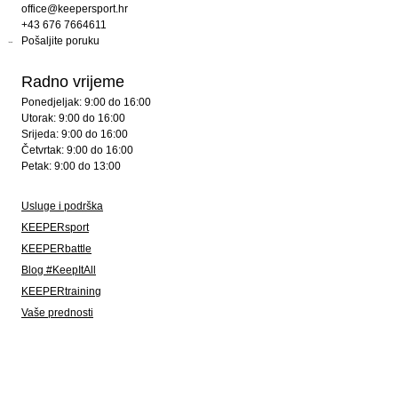
office@keepersport.hr
+43 676 7664611
Pošaljite poruku
Radno vrijeme
Ponedjeljak: 9:00 do 16:00
Utorak: 9:00 do 16:00
Srijeda: 9:00 do 16:00
Četvrtak: 9:00 do 16:00
Petak: 9:00 do 13:00
Usluge i podrška
KEEPERsport
KEEPERbattle
Blog #KeepItAll
KEEPERtraining
Vaše prednosti