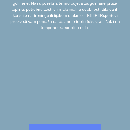
golmane. Naša posebna termo odjeća za golmane pruža
toplinu, potrebnu zaštitu i maksimalnu udobnost. Bilo da ih
koristite na treningu ili tijekom utakmice. KEEPERsportovi
proizvodi vam pomažu da ostanete topli i fokusirani čak i na
temperaturama blizu nule.