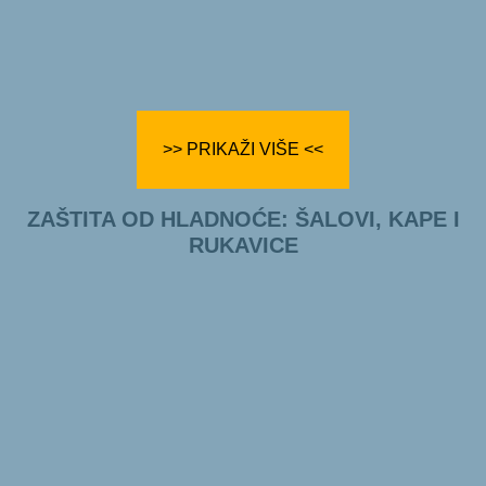
>> PRIKAŽI VIŠE <<
ZAŠTITA OD HLADNOĆE: ŠALOVI, KAPE I
RUKAVICE