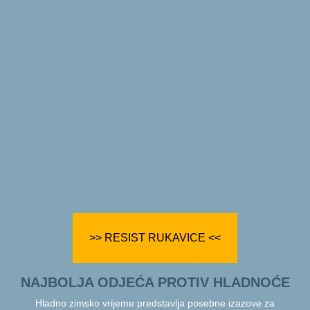
>> RESIST RUKAVICE <<
NAJBOLJA ODJEĆA PROTIV HLADNOĆE
Hladno zimsko vrijeme predstavlja posebne izazove za