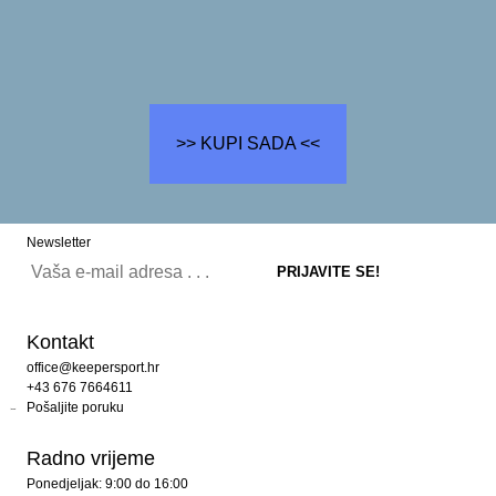
>> KUPI SADA <<
Newsletter
Kontakt
office@keepersport.hr
+43 676 7664611
Pošaljite poruku
Radno vrijeme
Ponedjeljak: 9:00 do 16:00