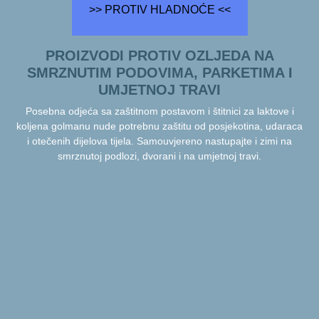
>> PROTIV HLADNOĆE <<
PROIZVODI PROTIV OZLJEDA NA
SMRZNUTIM PODOVIMA, PARKETIMA I
UMJETNOJ TRAVI
Posebna odjeća sa zaštitnom postavom i štitnici za laktove i
koljena golmanu nude potrebnu zaštitu od posjekotina, udaraca
i otečenih dijelova tijela. Samouvjereno nastupajte i zimi na
smrznutoj podlozi, dvorani i na umjetnoj travi.