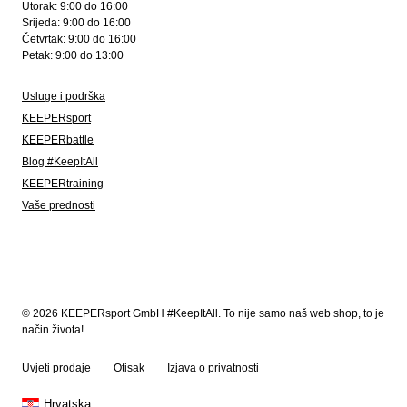
Utorak: 9:00 do 16:00
Srijeda: 9:00 do 16:00
Četvrtak: 9:00 do 16:00
Petak: 9:00 do 13:00
Usluge i podrška
KEEPERsport
KEEPERbattle
Blog #KeepItAll
KEEPERtraining
Vaše prednosti
© 2026 KEEPERsport GmbH #KeepItAll. To nije samo naš web shop, to je
način života!
Uvjeti prodaje
Otisak
Izjava o privatnosti
Hrvatska