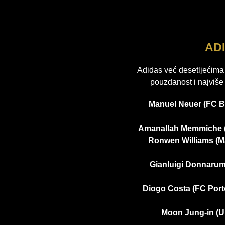
AD
Adidas već desetljećima 
pouzdanost i najviše
Manuel Neuer (FC 
Amanallah Memmiche (
Ronwen Williams (
Gianluigi Donnarum
Diogo Costa (FC Port
Moon Jung-in (U