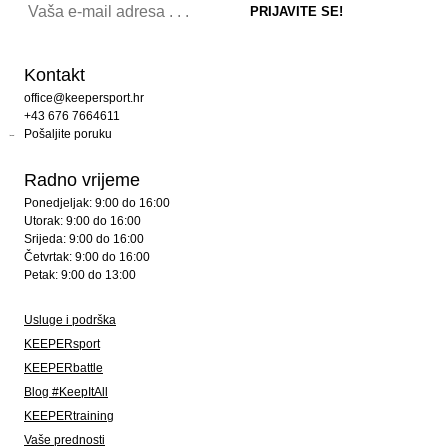
Kontakt
office@keepersport.hr
+43 676 7664611
Pošaljite poruku
Radno vrijeme
Ponedjeljak: 9:00 do 16:00
Utorak: 9:00 do 16:00
Srijeda: 9:00 do 16:00
Četvrtak: 9:00 do 16:00
Petak: 9:00 do 13:00
Usluge i podrška
KEEPERsport
KEEPERbattle
Blog #KeepItAll
KEEPERtraining
Vaše prednosti