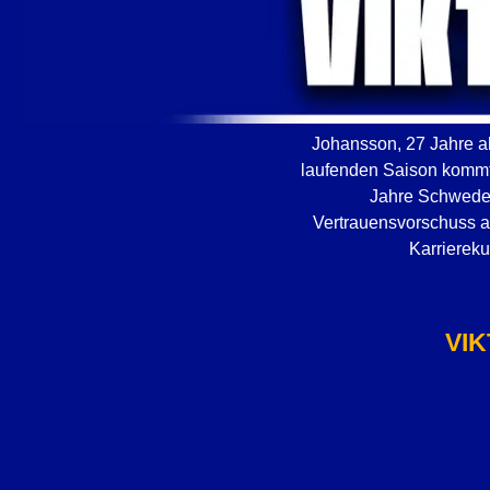
Johansson, 27 Jahre al
laufenden Saison kommt 
Jahre Schweden
Vertrauensvorschuss an
Karriereku
VI