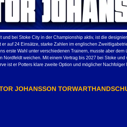
t und bei Stoke City in der Championship aktiv, ist die designie
er auf 24 Einsätze, starke Zahlen im englischen Zweitligabetr
s erste Wahl unter verschiedenen Trainern, musste aber dem
 Nordfeldt weichen. Mit einem Vertrag bis 2027 bei Stoke und 
rve ist er Potters klare zweite Option und möglicher Nachfolger 
KTOR JOHANSSON TORWARTHANDSCH