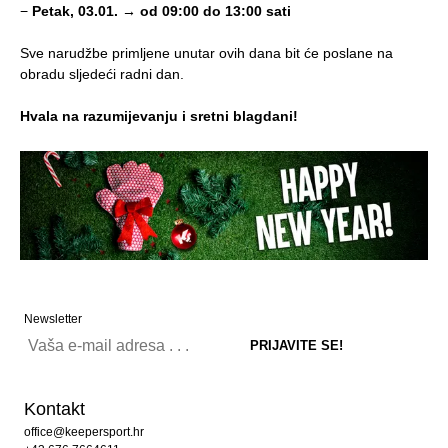
−
Petak, 03.01. → od 09:00 do 13:00 sati
Sve narudžbe primljene unutar ovih dana bit će poslane na
obradu sljedeći radni dan.
Hvala na razumijevanju i sretni blagdani!
Newsletter
Kontakt
office@keepersport.hr