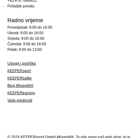
+43 676 7664611
Pošaljite poruku
Radno vrijeme
Ponedjeljak: 9:00 do 16:00
Utorak: 9:00 do 16:00
Srijeda: 9:00 do 16:00
Četvrtak: 9:00 do 16:00
Petak: 9:00 do 13:00
Usluge i podrška
KEEPERsport
KEEPERbattle
Blog #KeepItAll
KEEPERtraining
Vaše prednosti
© 2026 KEEPERsport GmbH #KeepItAll. To nije samo naš web shop, to je