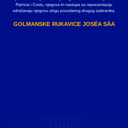
Patrícia i Costu; njegova tri nastupa za reprezentaciju
odražavaju njegovu ulogu pouzdanog drugog izabranika.
GOLMANSKE RUKAVICE JOSÉA SÁA