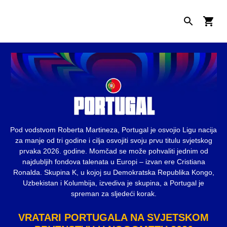
Pod vodstvom Roberta Martineza, Portugal je osvojio Ligu nacija
za manje od tri godine i cilja osvojiti svoju prvu titulu svjetskog
prvaka 2026. godine. Momčad se može pohvaliti jednim od
najdubljih fondova talenata u Europi – izvan ere Cristiana
Ronalda. Skupina K, u kojoj su Demokratska Republika Kongo,
Uzbekistan i Kolumbija, izvediva je skupina, a Portugal je
spreman za sljedeći korak.
VRATARI PORTUGALA NA SVJETSKOM