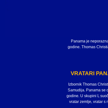
Panama je neporazna 
godine. Thomas Christi
VRATARI PA
Izbornik Thomas Christ
Samudija. Panama se dr
godine. U skupini L suoč
vratar zemlje, vratar s