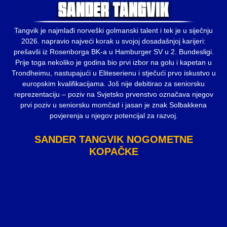
Tangvik je najmlađi norveški golmanski talent i tek je u siječnju
2026. napravio najveći korak u svojoj dosadašnjoj karijeri:
prešavši iz Rosenborga BK-a u Hamburger SV u 2. Bundesligi.
Prije toga nekoliko je godina bio prvi izbor na golu i kapetan u
Trondheimu, nastupajući u Eliteserienu i stječući prvo iskustvo u
europskim kvalifikacijama. Još nije debitirao za seniorsku
reprezentaciju – poziv na Svjetsko prvenstvo označava njegov
prvi poziv u seniorsku momčad i jasan je znak Solbakkena
povjerenja u njegov potencijal za razvoj.
SANDER TANGVIK NOGOMETNE
KOPAČKE