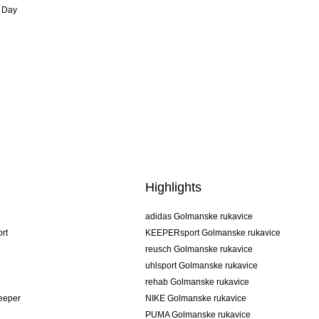
 Day
Highlights
adidas Golmanske rukavice
rt
KEEPERsport Golmanske rukavice
reusch Golmanske rukavice
uhlsport Golmanske rukavice
rehab Golmanske rukavice
keeper
NIKE Golmanske rukavice
PUMA Golmanske rukavice