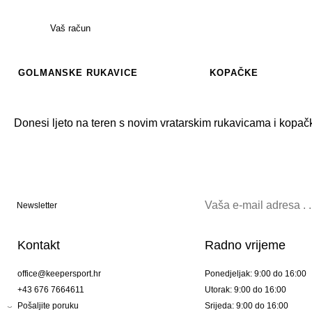
Vaš račun
GOLMANSKE RUKAVICE
KOPAČKE
Donesi ljeto na teren s novim vratarskim rukavicama i kop
Newsletter
Kontakt
Radno vrijeme
office@keepersport.hr
Ponedjeljak: 9:00 do 16:00
+43 676 7664611
Utorak: 9:00 do 16:00
Pošaljite poruku
Srijeda: 9:00 do 16:00