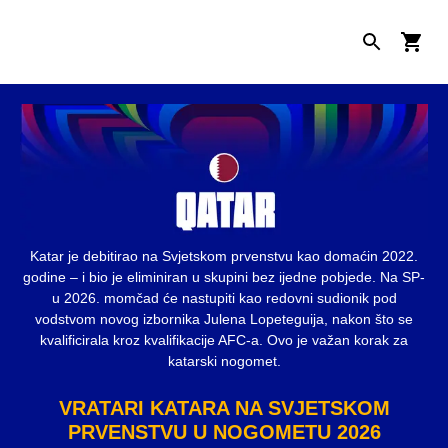
Katar je debitirao na Svjetskom prvenstvu kao domaćin 2022.
godine – i bio je eliminiran u skupini bez ijedne pobjede. Na SP-
u 2026. momčad će nastupiti kao redovni sudionik pod
vodstvom novog izbornika Julena Lopeteguija, nakon što se
kvalificirala kroz kvalifikacije AFC-a. Ovo je važan korak za
katarski nogomet.
VRATARI KATARA NA SVJETSKOM
PRVENSTVU U NOGOMETU 2026