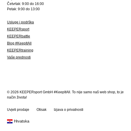
Četvrtak: 9:00 do 16:00
Petak: 9:00 do 13:00
Usluge i podrška
KEEPERsport
KEEPERbattle
Blog #KeepItAll
KEEPERtraining
Vaše prednosti
© 2026 KEEPERsport GmbH #KeepItAll. To nije samo naš web shop, to je
način života!
Uvjeti prodaje
Otisak
Izjava o privatnosti
Hrvatska