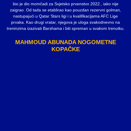
bio je dio momčadi za Svjetsko prvenstvo 2022., iako nije
zaigrao. Od tada se etablirao kao pouzdan rezervni golman,
nastupajući u Qatar Stars ligi i u kvalifikacijama AFC Lige
prvaka. Kao drugi vratar, njegova je uloga svakodnevno na
treninzima izazivati Barshama i biti spreman u svakom trenutku.
MAHMOUD ABUNADA NOGOMETNE
KOPAČKE