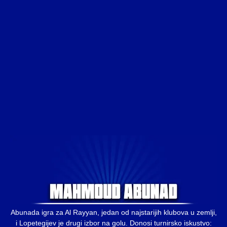
Abunada igra za Al Rayyan, jedan od najstarijih klubova u zemlji,
i Lopetegijev je drugi izbor na golu. Donosi turnirsko iskustvo: