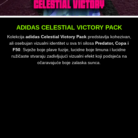
ADIDAS CELESTIAL VICTORY PACK
Kolekcija
adidas Celestial Victory Pack
predstavlja kohezivan,
ali osebujan vizualni identitet u sva tri silosa
Predator, Copa i
F50
. Svježe boje plave fuzije, lucidne boje limuna i lucidne
ružičaste stvaraju zadivljujući vizualni efekt koji podsjeća na
očaravajuće boje zalaska sunca.