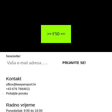
>> F50 <<
Newsletter
Kontakt
office@keepersport.hr
+43 676 7664611
Pošaljite poruku
Radno vrijeme
Ponedjeljak: 9:00 do 16:00