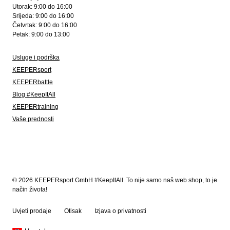
Utorak: 9:00 do 16:00
Srijeda: 9:00 do 16:00
Četvrtak: 9:00 do 16:00
Petak: 9:00 do 13:00
Usluge i podrška
KEEPERsport
KEEPERbattle
Blog #KeepItAll
KEEPERtraining
Vaše prednosti
© 2026 KEEPERsport GmbH #KeepItAll. To nije samo naš web shop, to je
način života!
Uvjeti prodaje
Otisak
Izjava o privatnosti