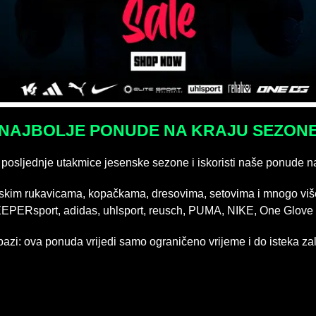
NAJBOLJE PONUDE NA KRAJU SEZON
 posljednje utakmice jesenske sezone i iskoristi naše ponude n
rskim rukavicama, kopačkama, dresovima, setovima i mnogo viš
EEPERsport, adidas, uhlsport, reusch, PUMA, NIKE, One Glove i
 pazi: ova ponuda vrijedi samo ograničeno vrijeme i do isteka zal