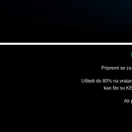
Pripremi se za
Uštedi do 80% na vrata
kao što su K
Ali