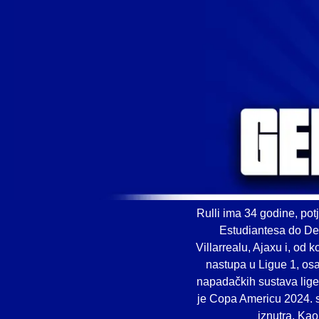
Rulli ima 34 godine, pot
Estudiantesa do De
Villarrealu, Ajaxu i, od
nastupa u Ligue 1, osa
napadačkih sustava lige.
je Copa Americu 2024. s
iznutra. Kao