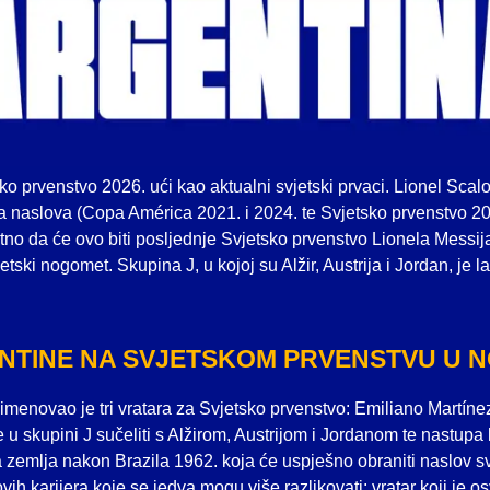
o prvenstvo 2026. ući kao aktualni svjetski prvaci. Lionel Scalo
na naslova (Copa América 2021. i 2024. te Svjetsko prvenstvo 20
tno da će ovo biti posljednje Svjetsko prvenstvo Lionela Messija
etski nogomet. Skupina J, u kojoj su Alžir, Austrija i Jordan, je l
NTINE NA SVJETSKOM PRVENSTVU U 
 imenovao je tri vratara za Svjetsko prvenstvo: Emiliano Martíne
u skupini J sučeliti s Alžirom, Austrijom i Jordanom te nastupa 
 zemlja nakon Brazila 1962. koja će uspješno obraniti naslov s
hovih karijera koje se jedva mogu više razlikovati: vratar koji je o