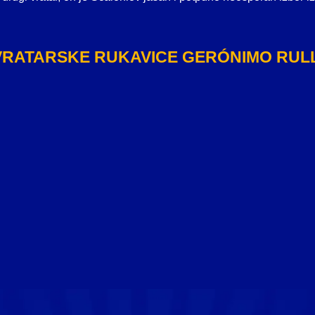
VRATARSKE RUKAVICE GERÓNIMO RULL