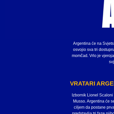
Argentina će na Svjetsk
osvojio sva tri dostup
momčad. Vrlo je vjeroja
svj
VRATARI ARGE
Izbornik Lionel Scaloni
Musso. Argentina će se 
ciljem da postane prva
predstavlja tri faze nji