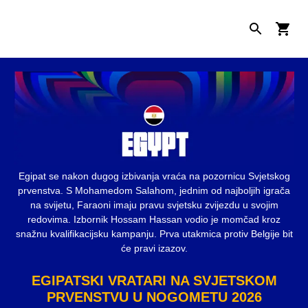
Egipat se nakon dugog izbivanja vraća na pozornicu Svjetskog
prvenstva. S Mohamedom Salahom, jednim od najboljih igrača
na svijetu, Faraoni imaju pravu svjetsku zvijezdu u svojim
redovima. Izbornik Hossam Hassan vodio je momčad kroz
snažnu kvalifikacijsku kampanju. Prva utakmica protiv Belgije bit
će pravi izazov.
EGIPATSKI VRATARI NA SVJETSKOM
PRVENSTVU U NOGOMETU 2026