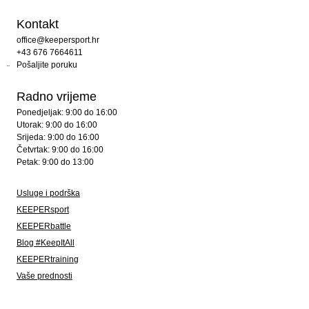
Kontakt
office@keepersport.hr
+43 676 7664611
Pošaljite poruku
Radno vrijeme
Ponedjeljak: 9:00 do 16:00
Utorak: 9:00 do 16:00
Srijeda: 9:00 do 16:00
Četvrtak: 9:00 do 16:00
Petak: 9:00 do 13:00
Usluge i podrška
KEEPERsport
KEEPERbattle
Blog #KeepItAll
KEEPERtraining
Vaše prednosti