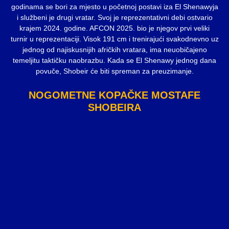
godinama se bori za mjesto u početnoj postavi iza El Shenawyja
i službeni je drugi vratar. Svoj je reprezentativni debi ostvario
krajem 2024. godine. AFCON 2025. bio je njegov prvi veliki
turnir u reprezentaciji. Visok 191 cm i trenirajući svakodnevno uz
jednog od najiskusnijih afričkih vratara, ima neuobičajeno
temeljitu taktičku naobrazbu. Kada se El Shenawy jednog dana
povuče, Shobeir će biti spreman za preuzimanje.
NOGOMETNE KOPAČKE MOSTAFE
SHOBEIRA