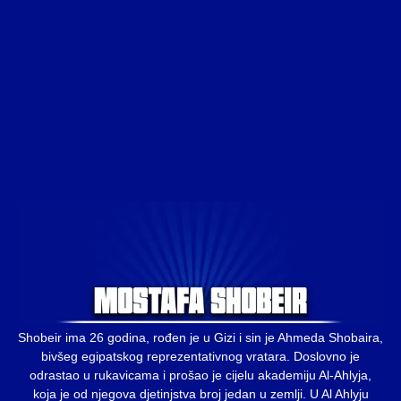
Shobeir ima 26 godina, rođen je u Gizi i sin je Ahmeda Shobaira,
bivšeg egipatskog reprezentativnog vratara. Doslovno je
odrastao u rukavicama i prošao je cijelu akademiju Al-Ahlyja,
koja je od njegova djetinjstva broj jedan u zemlji. U Al Ahlyju