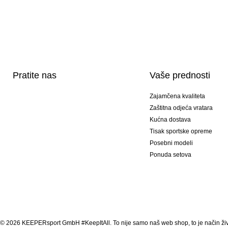
Pratite nas
Vaše prednosti
Zajamčena kvaliteta
Zaštitna odjeća vratara
Kućna dostava
Tisak sportske opreme
Posebni modeli
Ponuda setova
© 2026 KEEPERsport GmbH #KeepItAll. To nije samo naš web shop, to je način živ