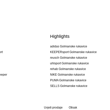
Highlights
adidas Golmanske rukavice
rt
KEEPERsport Golmanske rukavice
reusch Golmanske rukavice
uhlsport Golmanske rukavice
rehab Golmanske rukavice
keeper
NIKE Golmanske rukavice
PUMA Golmanske rukavice
SELLS Golmanske rukavice
Uvjeti prodaje
Otisak