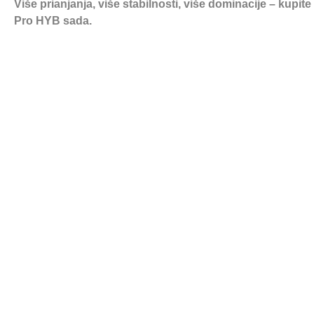
Više prianjanja, više stabilnosti, više dominacije – kupi
Pro HYB sada.