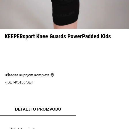
KEEPERsport Knee Guards PowerPadded Kids
Uštedite kupnjom kompleta 🤑
»
SET-KS156/SET
DETALJI O PROIZVODU