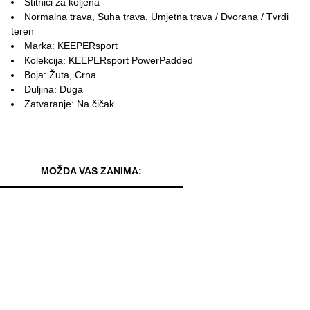
Štitnici za koljena
Normalna trava, Suha trava, Umjetna trava / Dvorana / Tvrdi
teren
Marka: KEEPERsport
Kolekcija: KEEPERsport PowerPadded
Boja: Žuta, Crna
Duljina: Duga
Zatvaranje: Na čičak
MOŽDA VAS ZANIMA: