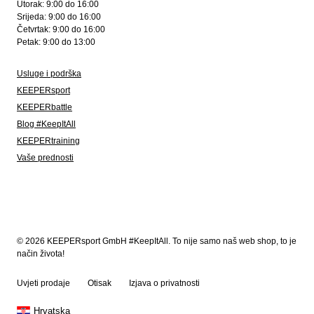
Utorak: 9:00 do 16:00
Srijeda: 9:00 do 16:00
Četvrtak: 9:00 do 16:00
Petak: 9:00 do 13:00
Usluge i podrška
KEEPERsport
KEEPERbattle
Blog #KeepItAll
KEEPERtraining
Vaše prednosti
© 2026 KEEPERsport GmbH #KeepItAll. To nije samo naš web shop, to je
način života!
Uvjeti prodaje
Otisak
Izjava o privatnosti
Hrvatska