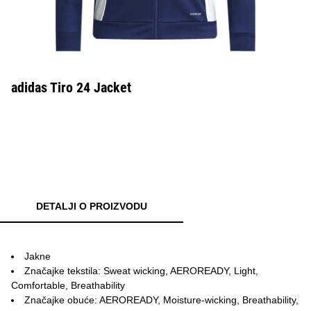
adidas Tiro 24 Jacket
DETALJI O PROIZVODU
Jakne
Značajke tekstila: Sweat wicking, AEROREADY, Light,
Comfortable, Breathability
Značajke obuće: AEROREADY, Moisture-wicking, Breathability,