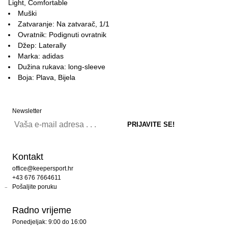
Light, Comfortable
Muški
Zatvaranje: Na zatvarač, 1/1
Ovratnik: Podignuti ovratnik
Džep: Laterally
Marka: adidas
Dužina rukava: long-sleeve
Boja: Plava, Bijela
Newsletter
Kontakt
office@keepersport.hr
+43 676 7664611
Pošaljite poruku
Radno vrijeme
Ponedjeljak: 9:00 do 16:00