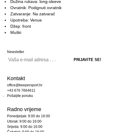
Dužina rukava: long-sleeve
Ovratnik: Podignuti ovratnik
Zatvaranje: Na zatvarač
Upotreba: Venue
Džep: front
Muški
Newsletter
Kontakt
office@keepersport.hr
+43 676 7664611
Pošaljite poruku
Radno vrijeme
Ponedjeljak: 9:00 do 16:00
Utorak: 9:00 do 16:00
Srijeda: 9:00 do 16:00