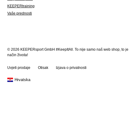
KEEPERtraining
Vaše prednosti
© 2026 KEEPERsport GmbH #KeepItAll. To nije samo naš web shop, to je
način života!
Uvjeti prodaje
Otisak
Izjava o privatnosti
Hrvatska