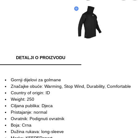
DETALJI O PROIZVODU
Gornji dijelovi za golmane
Značajke obuće: Warming, Stop Wind, Durability, Comfortable
Country of origin: ID
Weight: 250
Ciljana publika: Djeca
Pristajanje: normal
Ovratnik: Podignuti ovratnik
Boja: Crna
Dužina rukava: long-sleeve
Marka: KEEPERsport