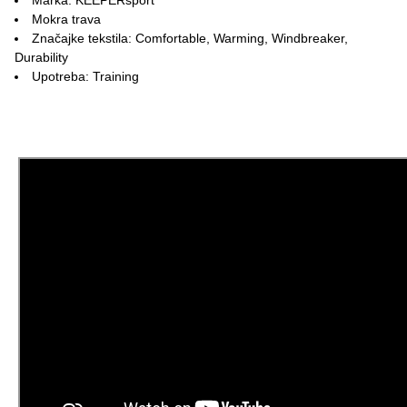
Mokra trava
Značajke tekstila: Comfortable, Warming, Windbreaker,
Durability
Upotreba: Training