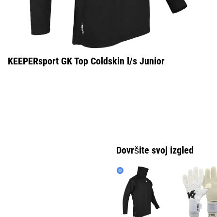
KEEPERsport GK Top Coldskin l/s Junior
Dovršite svoj izgled