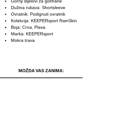
Gornji dijelovi za golmane
Dužina rukava: Shortsleeve
Ovratnik: Podignuti ovratnik
Kolekcija: KEEPERsport RainSkin
Boja: Crna, Plava
Marka: KEEPERsport
Mokra trava
MOŽDA VAS ZANIMA: