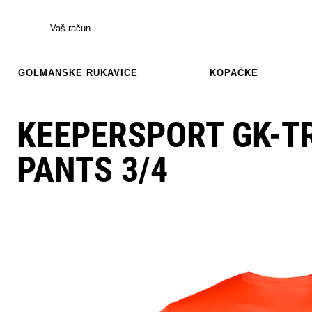
Vaš račun
GOLMANSKE RUKAVICE
KOPAČKE
KEEPERSPORT GK-TR
PANTS 3/4