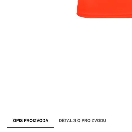
OPIS PROIZVODA
DETALJI O PROIZVODU