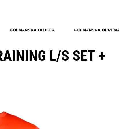
GOLMANSKA ODJEĆA
GOLMANSKA OPREMA
AINING L/S SET +