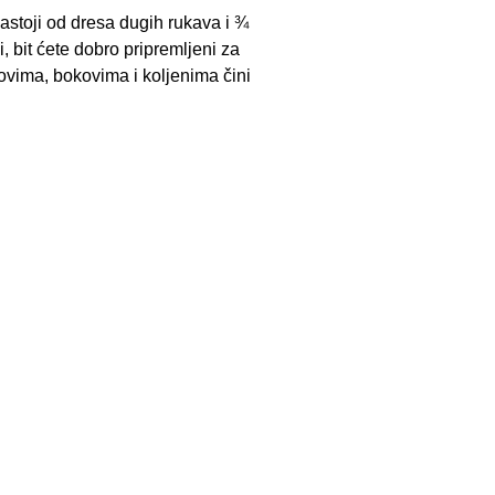
astoji od dresa dugih rukava i ¾
ji, bit ćete dobro pripremljeni za
ovima, bokovima i koljenima čini