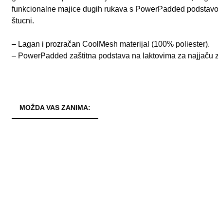
funkcionalne majice dugih rukava s PowerPadded podstavo
štucni.
– Lagan i prozračan CoolMesh materijal (100% poliester).
– PowerPadded zaštitna podstava na laktovima za najjaču z
MOŽDA VAS ZANIMA: