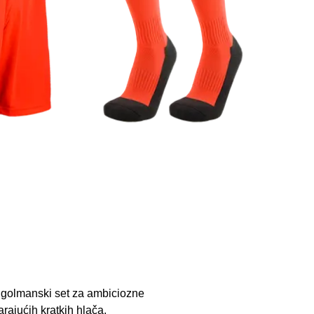
e golmanski set za ambiciozne
rajućih kratkih hlača,