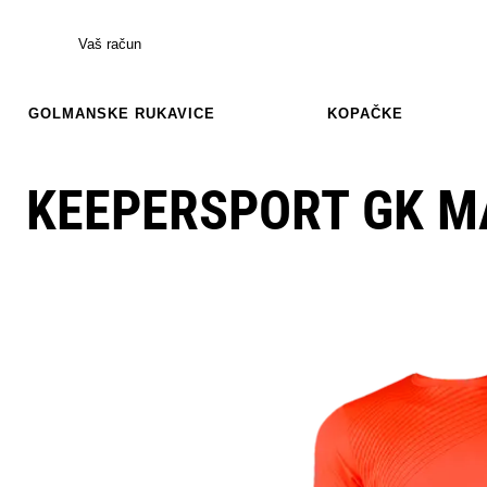
Vaš račun
GOLMANSKE RUKAVICE
KOPAČKE
KEEPERSPORT GK M