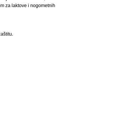
m za laktove i nogometnih
aštitu.