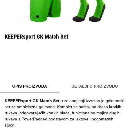
KEEPERsport GK Match Set
OPIS PROIZVODA
DETALJI O PROIZVODU
KEEPERsport GK Match Set
u zelenoj boji izvrstan je golmanski
set za ambiciozne golmane. Komplet se sastoji od dresa kratkih
rukava, odgovarajućih kratkih hlača, funkcionalne majice dugih
rukava s PowerPadded podstavom za laktove i nogometnih
štucni.