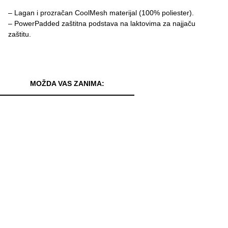
– Lagan i prozračan CoolMesh materijal (100% poliester).
– PowerPadded zaštitna podstava na laktovima za najjaču
zaštitu.
MOŽDA VAS ZANIMA: